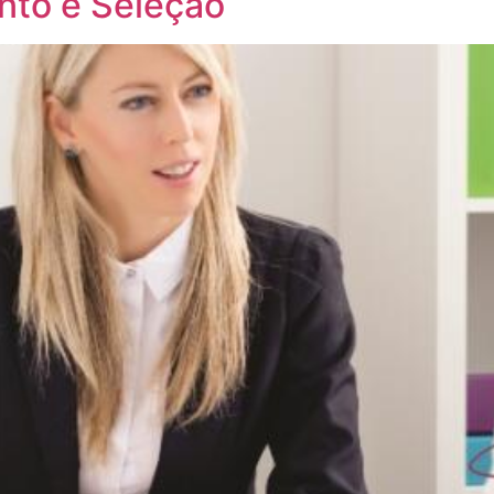
nto e Seleção