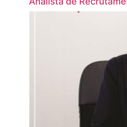
Analista de Recrutame