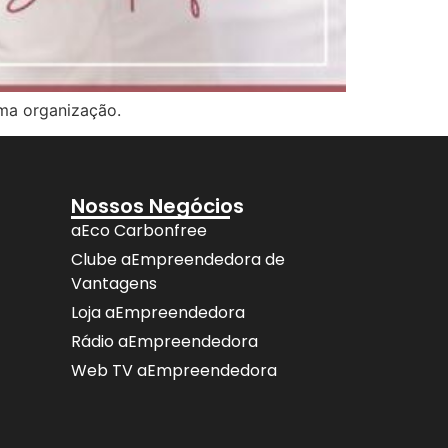
uma organização.
Nossos Negócios
aEco Carbonfree
Clube aEmpreendedora de
Vantagens
Loja aEmpreendedora
Rádio aEmpreendedora
Web TV aEmpreendedora