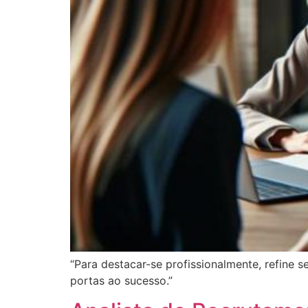
“Para destacar-se profissionalmente, refine 
portas ao sucesso.”