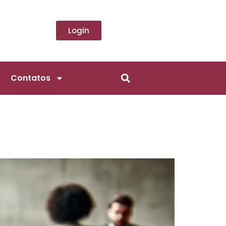
Login
Contatos