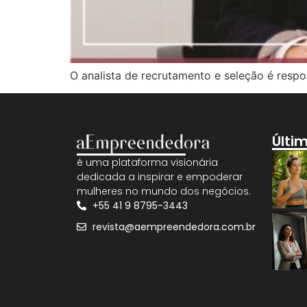
O analista de recrutamento e seleção é resp
Últi
é uma plataforma visionária
dedicada a inspirar e empoderar
mulheres no mundo dos negócios.
+55 41 9 8795-3443
revista@aempreendedora.com.br