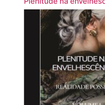
Plenitude na envelhesc