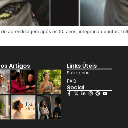
de aprendizagem após os 50 anos, integrando contos, tril
mos Artigos
Links Úteis
Sobre nós
FAQ
Social