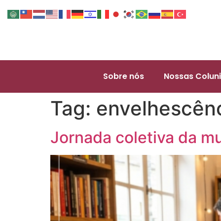
Sobre nós
Nossas Coluni
Tag:
envelhescên
Jornada coletiva da mu