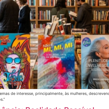
temas de interesse, principalmente, às mulheres, descreve
s.”