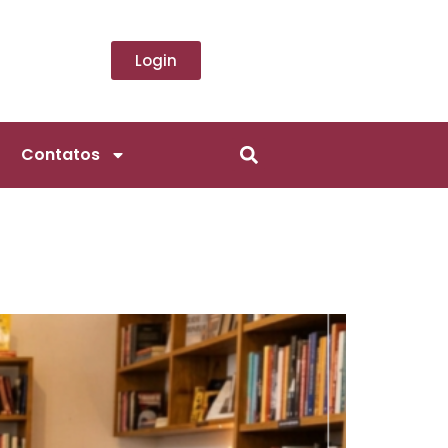
Login
Contatos