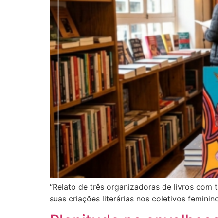
“Relato de três organizadoras de livros com 
suas criações literárias nos coletivos feminino