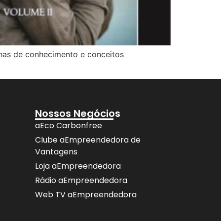
has de conhecimento e conceitos
Nossos Negócios
aEco Carbonfree
Clube aEmpreendedora de
Vantagens
Loja aEmpreendedora
Rádio aEmpreendedora
Web TV aEmpreendedora