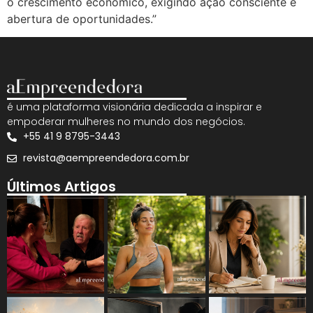
o crescimento econômico, exigindo ação consciente e
abertura de oportunidades.”
é uma plataforma visionária dedicada a inspirar e
empoderar mulheres no mundo dos negócios.
+55 41 9 8795-3443
revista@aempreendedora.com.br
Últimos Artigos