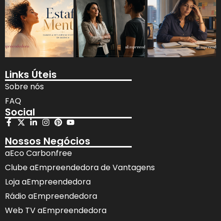
Links Úteis
Sobre nós
FAQ
Social
Nossos Negócios
aEco Carbonfree
Clube aEmpreendedora de Vantagens
Loja aEmpreendedora
Rádio aEmpreendedora
Web TV aEmpreendedora