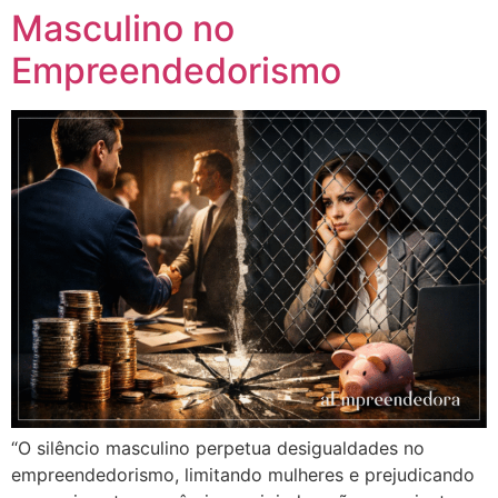
Masculino no
Empreendedorismo
“O silêncio masculino perpetua desigualdades no
empreendedorismo, limitando mulheres e prejudicando