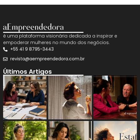
é uma plataforma visionária dedicada a inspirar e
empoderar mulheres no mundo dos negócios.
+55 41 9 8795-3443
revista@aempreendedora.com.br
Últimos Artigos