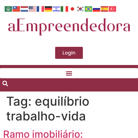
Login
Tag:
equilíbrio
trabalho-vida
Ramo imobiliário: