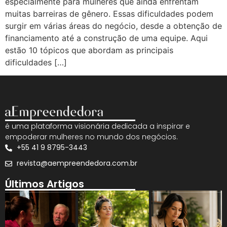
especialmente para mulheres que ainda enfrentam
muitas barreiras de gênero. Essas dificuldades podem
surgir em várias áreas do negócio, desde a obtenção de
financiamento até a construção de uma equipe. Aqui
estão 10 tópicos que abordam as principais
dificuldades […]
é uma plataforma visionária dedicada a inspirar e
empoderar mulheres no mundo dos negócios.
+55 41 9 8795-3443
revista@aempreendedora.com.br
Últimos Artigos