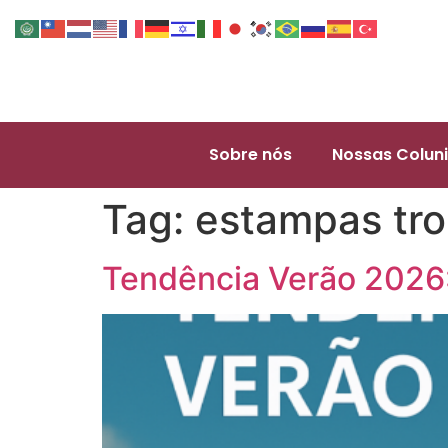
Sobre nós
Nossas Coluni
Tag:
estampas tro
Tendência Verão 2026: 