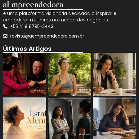
é uma plataforma visionária dedicada a inspirar e
empoderar mulheres no mundo dos negócios.
+55 41 9 8795-3443
revista@aempreendedora.com.br
Últimos Artigos