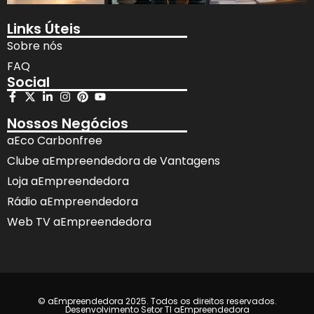
Links Úteis
Sobre nós
FAQ
Social
Nossos Negócios
aEco Carbonfree
Clube aEmpreendedora de Vantagens
Loja aEmpreendedora
Rádio aEmpreendedora
Web TV aEmpreendedora
© aEmpreendedora 2025. Todos os direitos reservados.
Desenvolvimento Setor TI aEmpreendedora