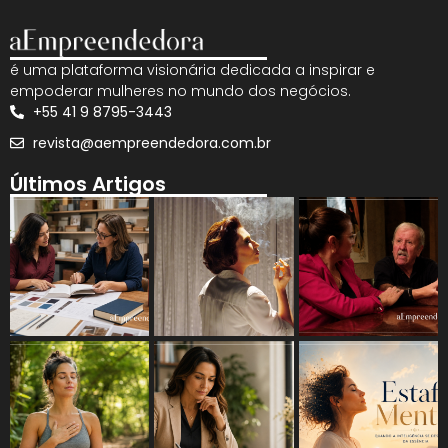
é uma plataforma visionária dedicada a inspirar e
empoderar mulheres no mundo dos negócios.
+55 41 9 8795-3443
revista@aempreendedora.com.br
Últimos Artigos