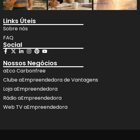
Links Úteis
Sobre nós
FAQ
Social
Nossos Negócios
aEco Carbonfree
Clube aEmpreendedora de Vantagens
Loja aEmpreendedora
Rádio aEmpreendedora
Web TV aEmpreendedora