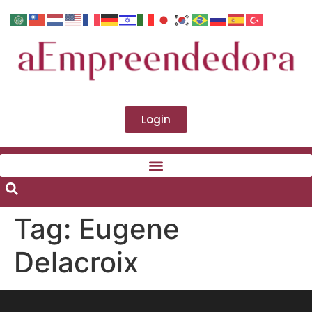
Login
Tag:
Eugene
Delacroix