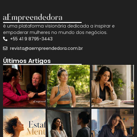
é uma plataforma visionária dedicada a inspirar e
empoderar mulheres no mundo dos negócios.
+55 41 9 8795-3443
revista@aempreendedora.com.br
Últimos Artigos