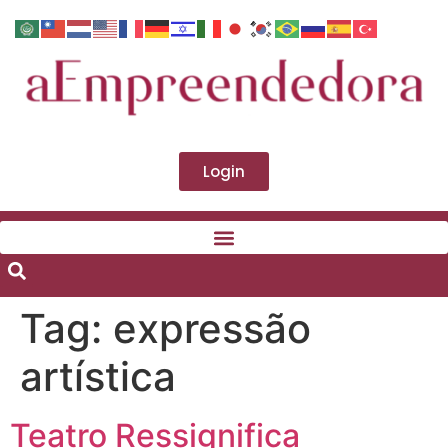
Login
Tag:
expressão
artística
Teatro Ressignifica