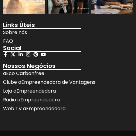
Links Úteis
Sobre nós
FAQ
Social
Nossos Negócios
aEco Carbonfree
Clube aEmpreendedora de Vantagens
Loja aEmpreendedora
Rádio aEmpreendedora
Web TV aEmpreendedora