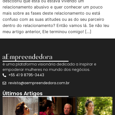
descobriu que está ou estava vivendo um
relacionamento abusivo e quer conhecer um pouco
mais sobre as fases deste relacionamento ou está
confuso com as suas atitudes ou as do seu parceiro
dentro do relacionamento? Então vamos lá. Se não leu
meu artigo anterior, Ele terminou comigo! […]
é uma plataforma visionária dedicada a inspirar e
empoderar mulheres no mundo dos negócios.
+55 41 9 8795-3443
revista@aempreendedora.com.br
Últimos Artigos