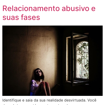
Relacionamento abusivo e
suas fases
Identifique e saia da sua realidade desvirtuada. Você