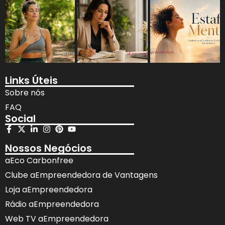
Links Úteis
Sobre nós
FAQ
Social
Nossos Negócios
aEco Carbonfree
Clube aEmpreendedora de Vantagens
Loja aEmpreendedora
Rádio aEmpreendedora
Web TV aEmpreendedora