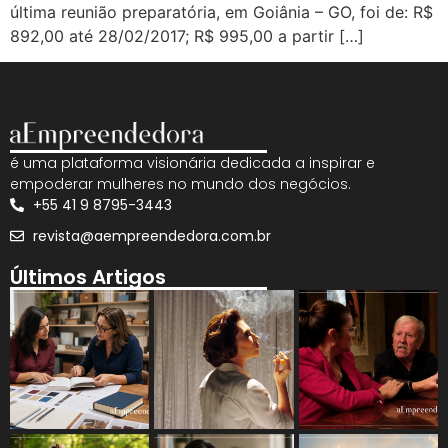
última reunião preparatória, em Goiânia – GO, foi de: R$
892,00 até 28/02/2017; R$ 995,00 a partir […]
é uma plataforma visionária dedicada a inspirar e
empoderar mulheres no mundo dos negócios.
+55 41 9 8795-3443
revista@aempreendedora.com.br
Últimos Artigos