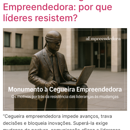
Empreendedora: por que
líderes resistem?
“Cegueira empreendedora impede avanços, trava
decisões e bloqueia inovações. Superá-la exige