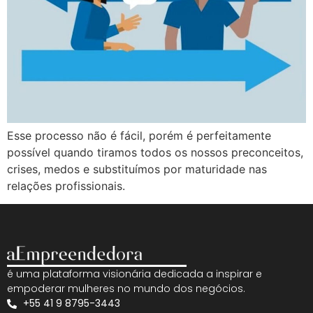
Esse processo não é fácil, porém é perfeitamente
possível quando tiramos todos os nossos preconceitos,
crises, medos e substituímos por maturidade nas
relações profissionais.
é uma plataforma visionária dedicada a inspirar e
empoderar mulheres no mundo dos negócios.
+55 41 9 8795-3443