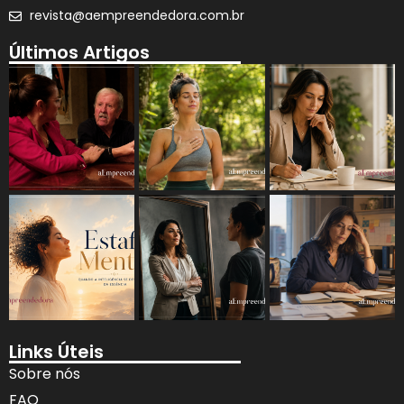
revista@aempreendedora.com.br
Últimos Artigos
Links Úteis
Sobre nós
FAQ