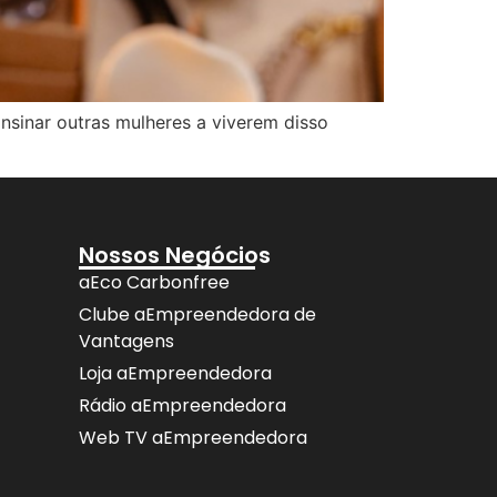
sinar outras mulheres a viverem disso
Nossos Negócios
aEco Carbonfree
Clube aEmpreendedora de
Vantagens
Loja aEmpreendedora
Rádio aEmpreendedora
Web TV aEmpreendedora