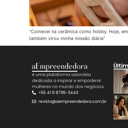
“Comecei na cerâmica como hobby. Hoje, emp
também virou minha missão diária”
Últi
é uma plataforma visionária
dedicada a inspirar e empoderar
mulheres no mundo dos negócios.
+55 41 9 8795-3443
revista@aempreendedora.com.br