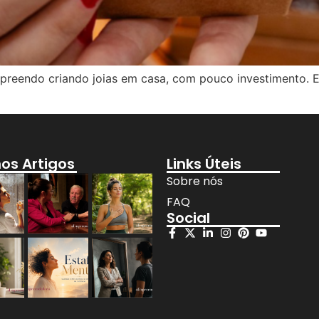
reendo criando joias em casa, com pouco investimento. En
mos Artigos
Links Úteis
Sobre nós
FAQ
Social