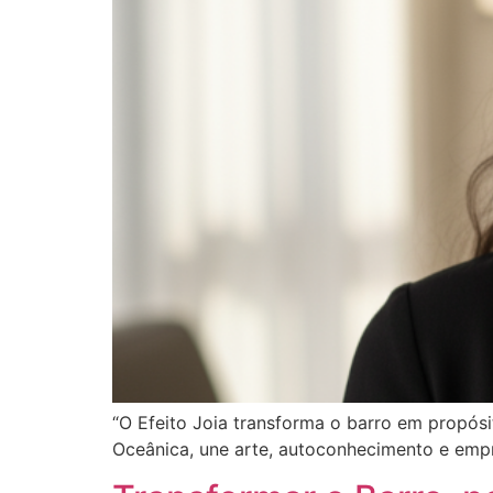
“O Efeito Joia transforma o barro em propós
Oceânica, une arte, autoconhecimento e emp