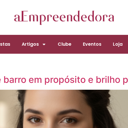
stas
Artigos
Clube
Eventos
Loja
e barro em propósito e brilho 