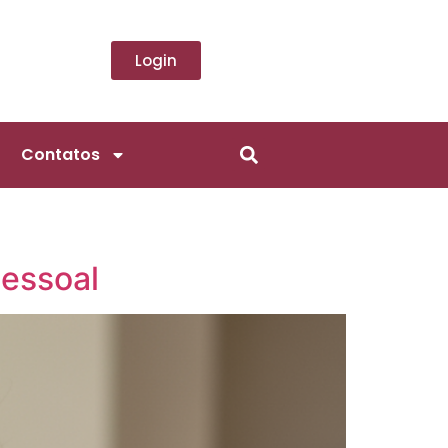
Login
Contatos
pessoal