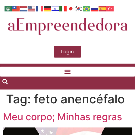
Login
Tag:
feto anencéfalo
Meu corpo; Minhas regras