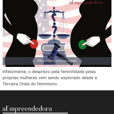
Infelizmente, o desprezo pela feminilidade pelas
próprias mulheres vem sendo explorado desde a
Terceira Onda do feminismo.