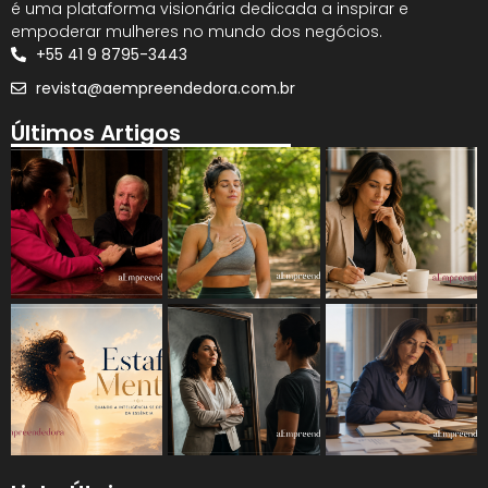
é uma plataforma visionária dedicada a inspirar e
empoderar mulheres no mundo dos negócios.
+55 41 9 8795-3443
revista@aempreendedora.com.br
Últimos Artigos