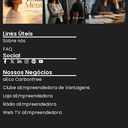
Links Úteis
Sobre nós
FAQ
Social
Nossos Negócios
aEco Carbonfree
Clube aEmpreendedora de Vantagens
Loja aEmpreendedora
Rádio aEmpreendedora
Web TV aEmpreendedora