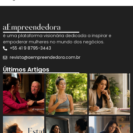
é uma plataforma visionária dedicada a inspirar e
empoderar mulheres no mundo dos negócios.
+55 41 9 8795-3443
revista@aempreendedora.com.br
Últimos Artigos