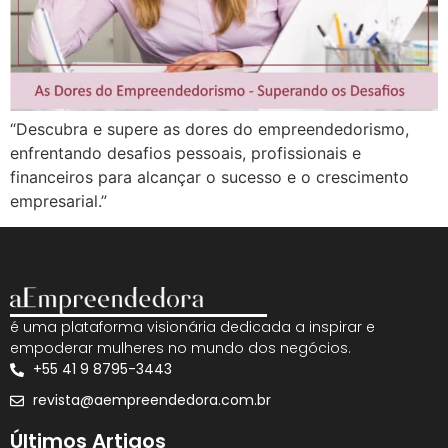
“Descubra e supere as dores do empreendedorismo,
enfrentando desafios pessoais, profissionais e
financeiros para alcançar o sucesso e o crescimento
empresarial.”
é uma plataforma visionária dedicada a inspirar e
empoderar mulheres no mundo dos negócios.
+55 41 9 8795-3443
revista@aempreendedora.com.br
Últimos Artigos