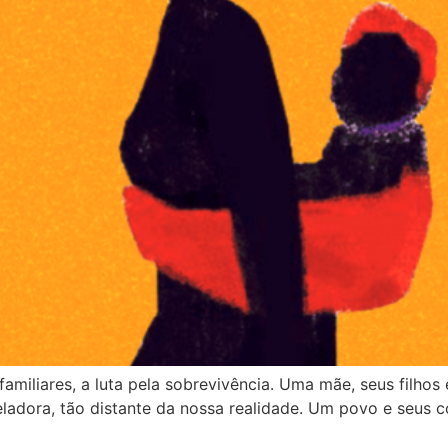
amiliares, a luta pela sobrevivência. Uma mãe, seus filhos
eladora, tão distante da nossa realidade. Um povo e seus c