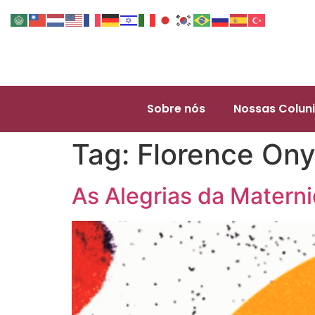
Sobre nós
Nossas Coluni
Tag:
Florence On
As Alegrias da Matern