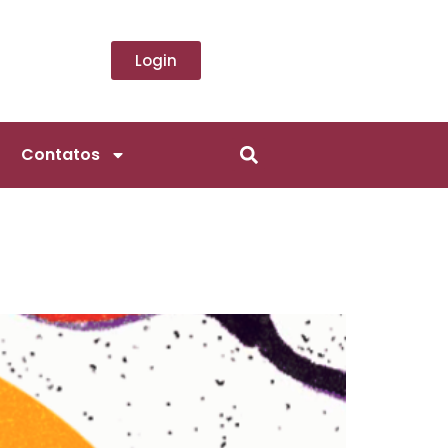
Login
Contatos