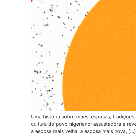
Uma história sobre mães, esposas, tradições f
cultura do povo nigeriano; assustadora e rev
a esposa mais velha, a esposa mais nova, […]