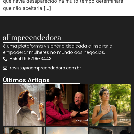
que havia desaparecido há muito tempo determinara
que não aceitaria […]
é uma plataforma visionária dedicada a inspirar e
empoderar mulheres no mundo dos negócios.
+55 41 9 8795-3443
revista@aempreendedora.com.br
Últimos Artigos