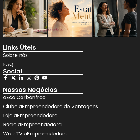
Links Úteis
Sobre nós
FAQ
Social
Nossos Negócios
aEco Carbonfree
Clube aEmpreendedora de Vantagens
Loja aEmpreendedora
Rádio aEmpreendedora
Web TV aEmpreendedora