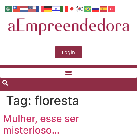
Login
Tag:
floresta
Mulher, esse ser
misterioso…