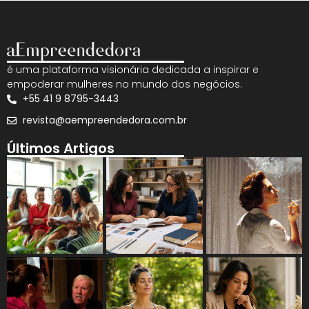
é uma plataforma visionária dedicada a inspirar e
empoderar mulheres no mundo dos negócios.
+55 41 9 8795-3443
revista@aempreendedora.com.br
Últimos Artigos