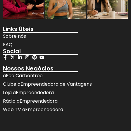
Links Úteis
Sobre nós
FAQ
Social
Nossos Negócios
aEco Carbonfree
Clube aEmpreendedora de Vantagens
Loja aEmpreendedora
Rádio aEmpreendedora
Web TV aEmpreendedora