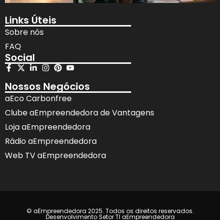
Links Úteis
Sobre nós
FAQ
Social
Nossos Negócios
aEco Carbonfree
Clube aEmpreendedora de Vantagens
Loja aEmpreendedora
Rádio aEmpreendedora
Web TV aEmpreendedora
© aEmpreendedora 2025. Todos os direitos reservados.
Desenvolvimento Setor TI aEmpreendedora