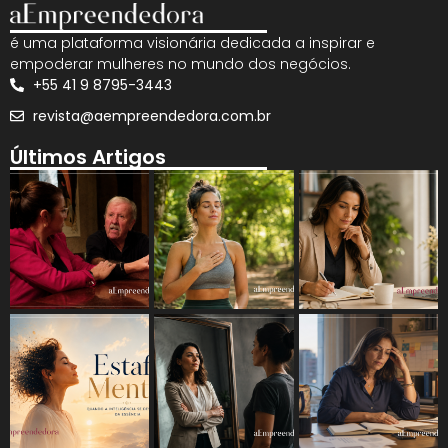
é uma plataforma visionária dedicada a inspirar e
empoderar mulheres no mundo dos negócios.
+55 41 9 8795-3443
revista@aempreendedora.com.br
Últimos Artigos