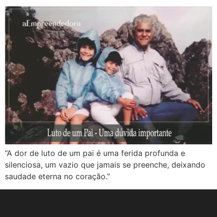
“A dor de luto de um pai é uma ferida profunda e
silenciosa, um vazio que jamais se preenche, deixando
saudade eterna no coração.”