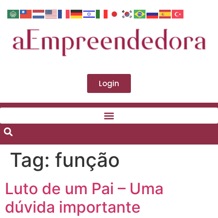
Login
Tag:
função
Luto de um Pai – Uma
dúvida importante