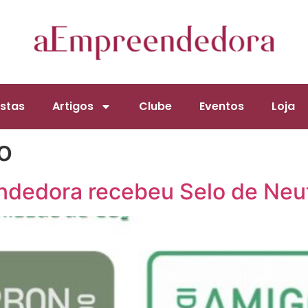
stas
Artigos
Clube
Eventos
Loja
o
ndedora recebeu Selo de Neut