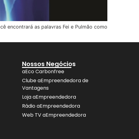
ocê encontrará as palavras Fei e Pulmão como
Nossos Negócios
aEco Carbonfree
Clube aEmpreendedora de
Vantagens
Loja aEmpreendedora
Rádio aEmpreendedora
Web TV aEmpreendedora