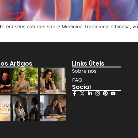
nto em seus estudos sobre Medicina Tradicional Chinesa, v
mos Artigos
Links Úteis
Sobre nós
FAQ
Social