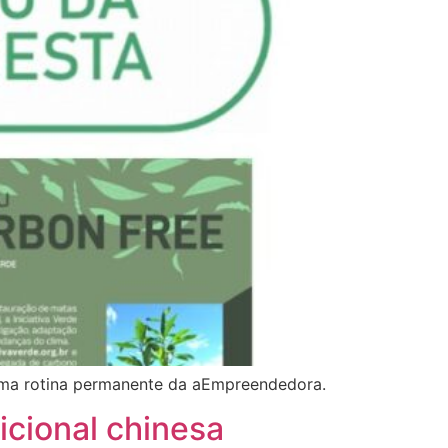
 uma rotina permanente da aEmpreendedora.
icional chinesa