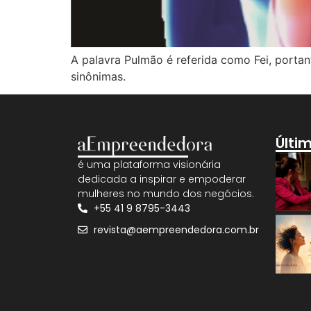
A palavra Pulmão é referida como Fei, porta
sinônimas.
Últi
é uma plataforma visionária
dedicada a inspirar e empoderar
mulheres no mundo dos negócios.
+55 41 9 8795-3443
revista@aempreendedora.com.br