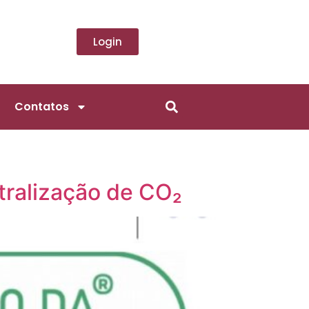
Login
Contatos
ralização de CO₂