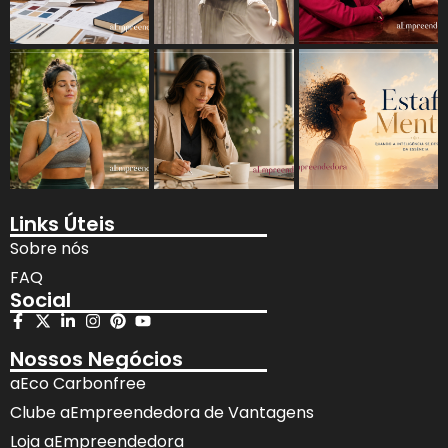
Links Úteis
Sobre nós
FAQ
Social
Nossos Negócios
aEco Carbonfree
Clube aEmpreendedora de Vantagens
Loja aEmpreendedora