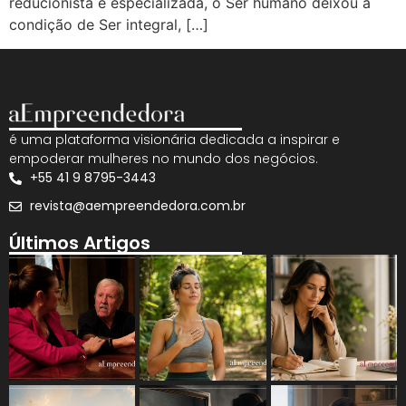
reducionista e especializada, o Ser humano deixou a
condição de Ser integral, […]
é uma plataforma visionária dedicada a inspirar e
empoderar mulheres no mundo dos negócios.
+55 41 9 8795-3443
revista@aempreendedora.com.br
Últimos Artigos