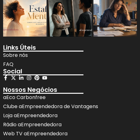
Links Úteis
Sobre nós
FAQ
Social
Nossos Negócios
aEco Carbonfree
Clube aEmpreendedora de Vantagens
Loja aEmpreendedora
Rádio aEmpreendedora
Web TV aEmpreendedora