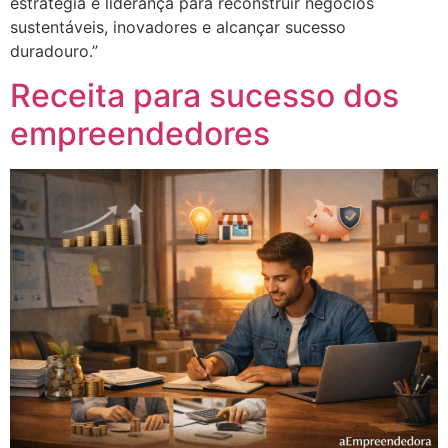
estratégia e liderança para reconstruir negócios
sustentáveis, inovadores e alcançar sucesso
duradouro.”
Receita para sucesso dos
empreendedores