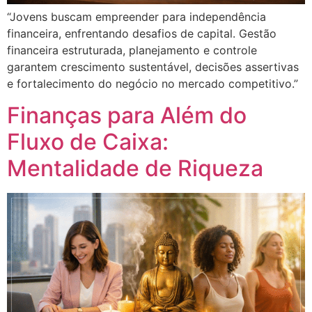
“Jovens buscam empreender para independência
financeira, enfrentando desafios de capital. Gestão
financeira estruturada, planejamento e controle
garantem crescimento sustentável, decisões assertivas
e fortalecimento do negócio no mercado competitivo.”
Finanças para Além do
Fluxo de Caixa:
Mentalidade de Riqueza