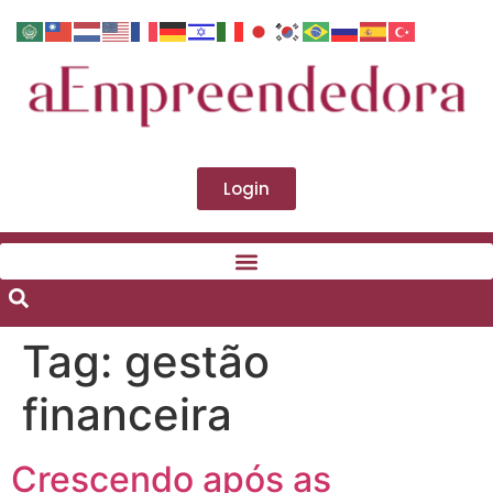
Login
Tag:
gestão
financeira
Crescendo após as