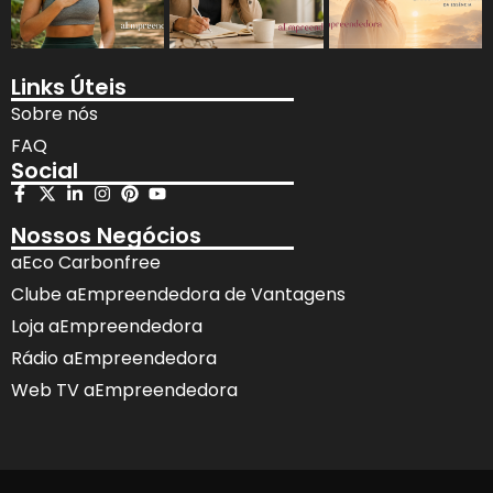
Links Úteis
Sobre nós
FAQ
Social
Nossos Negócios
aEco Carbonfree
Clube aEmpreendedora de Vantagens
Loja aEmpreendedora
Rádio aEmpreendedora
Web TV aEmpreendedora