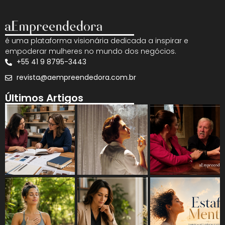
é uma plataforma visionária dedicada a inspirar e
empoderar mulheres no mundo dos negócios.
+55 41 9 8795-3443
revista@aempreendedora.com.br
Últimos Artigos