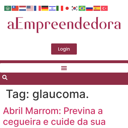
Login
Tag:
glaucoma.
Abril Marrom: Previna a
cegueira e cuide da sua