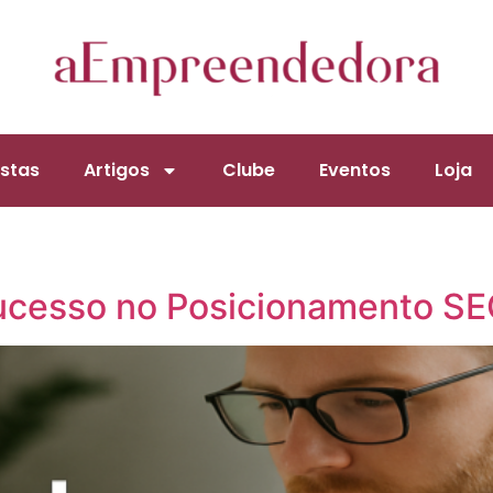
stas
Artigos
Clube
Eventos
Loja
ucesso no Posicionamento SE