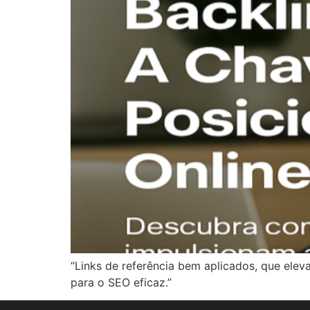
“Links de referência bem aplicados, que ele
para o SEO eficaz.”