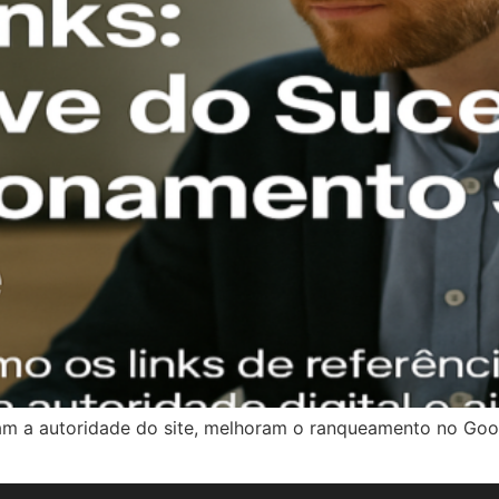
vam a autoridade do site, melhoram o ranqueamento no Goo