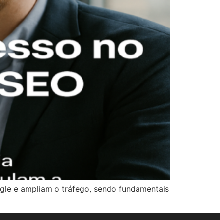
gle e ampliam o tráfego, sendo fundamentais