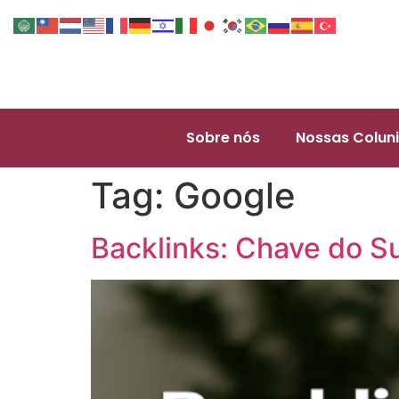
Sobre nós
Nossas Coluni
Tag:
Google
Backlinks: Chave do S