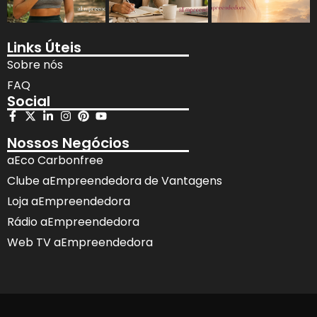
Links Úteis
Sobre nós
FAQ
Social
Nossos Negócios
aEco Carbonfree
Clube aEmpreendedora de Vantagens
Loja aEmpreendedora
Rádio aEmpreendedora
Web TV aEmpreendedora