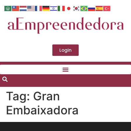
Login
Tag:
Gran
Embaixadora