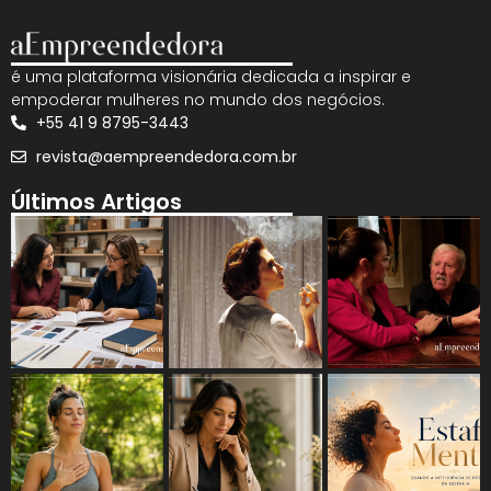
é uma plataforma visionária dedicada a inspirar e
empoderar mulheres no mundo dos negócios.
+55 41 9 8795-3443
revista@aempreendedora.com.br
Últimos Artigos