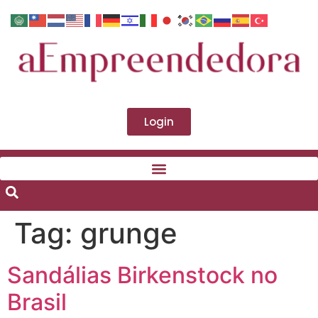
Login
Tag:
grunge
Sandálias Birkenstock no
Brasil