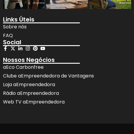
Links Úteis
Sobre nós
FAQ
Social
Nossos Negócios
aEco Carbonfree
Clube aEmpreendedora de Vantagens
Loja aEmpreendedora
Rádio aEmpreendedora
Web TV aEmpreendedora