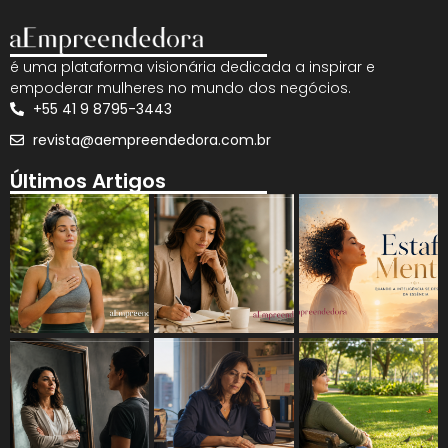
é uma plataforma visionária dedicada a inspirar e
empoderar mulheres no mundo dos negócios.
+55 41 9 8795-3443
revista@aempreendedora.com.br
Últimos Artigos