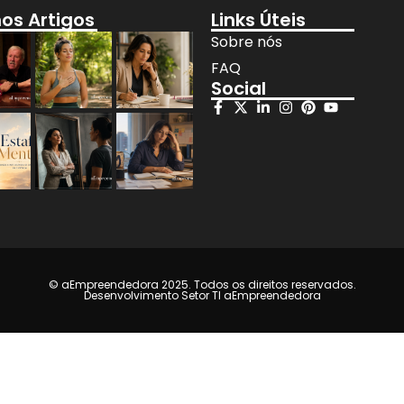
mos Artigos
Links Úteis
Sobre nós
FAQ
Social
© aEmpreendedora 2025. Todos os direitos reservados.
Desenvolvimento Setor TI aEmpreendedora