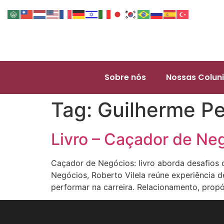
Sobre nós
Nossas Coluni
Tag:
Guilherme Pe
Livro – Caçador de Negó
Caçador de Negócios: livro aborda desafios 
Negócios, Roberto Vilela reúne experiência 
performar na carreira. Relacionamento, propó