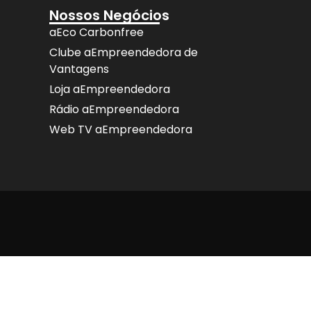
Nossos Negócios
aEco Carbonfree
Clube aEmpreendedora de
Vantagens
Loja aEmpreendedora
Rádio aEmpreendedora
Web TV aEmpreendedora