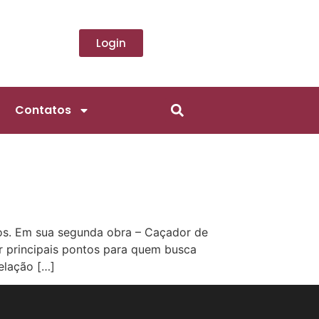
Login
Contatos
ros. Em sua segunda obra – Caçador de
ar principais pontos para quem busca
elação […]