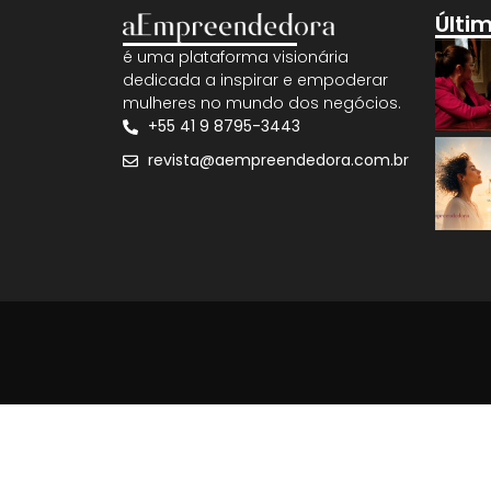
Últi
é uma plataforma visionária
dedicada a inspirar e empoderar
mulheres no mundo dos negócios.
+55 41 9 8795-3443
revista@aempreendedora.com.br