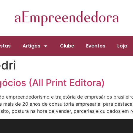
stas
Artigos
Clube
Eventos
Loja
dri
cios (All Print Editora)
do empreendedorismo e trajetória de empresários brasilei
de mais de 20 anos de consultoria empresarial para destac
sito, postura na hora de vender, parcerias e cuidados em r