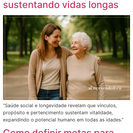
sustentando vidas longas
“Saúde social e longevidade revelam que vínculos,
propósito e pertencimento sustentam vitalidade,
expandindo o potencial humano em todas as idades.”
Como definir metas para