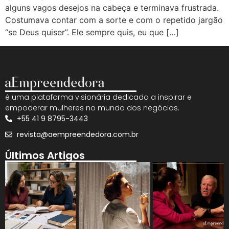
alguns vagos desejos na cabeça e terminava frustrada.
Costumava contar com a sorte e com o repetido jargão
“se Deus quiser”. Ele sempre quis, eu que […]
é uma plataforma visionária dedicada a inspirar e
empoderar mulheres no mundo dos negócios.
+55 41 9 8795-3443
revista@aempreendedora.com.br
Últimos Artigos