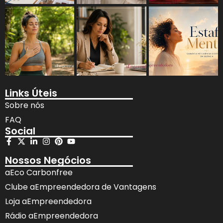
Links Úteis
Sobre nós
FAQ
Social
Nossos Negócios
aEco Carbonfree
Clube aEmpreendedora de Vantagens
Loja aEmpreendedora
Rádio aEmpreendedora