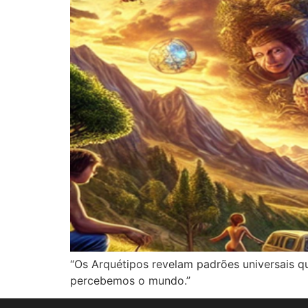
“Os Arquétipos revelam padrões universais
percebemos o mundo.”