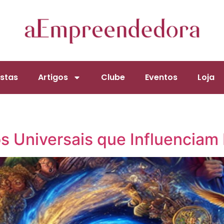
stas
Artigos
Clube
Eventos
Loja
s Universais que Influenciam