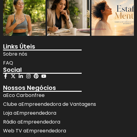
Links Úteis
Sobre nós
FAQ
Social
Nossos Negócios
aEco Carbonfree
Clube aEmpreendedora de Vantagens
Loja aEmpreendedora
Rádio aEmpreendedora
Web TV aEmpreendedora