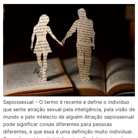
Sapiossexual – O termo é recente e define o indivíduo
que sente atração sexual pela inteligência, pela visão de
mundo e pelo intelecto de alguém Atração sapiossexual
pode significar coisas diferentes para pessoas
diferentes, e que essa é uma definição muito individual.