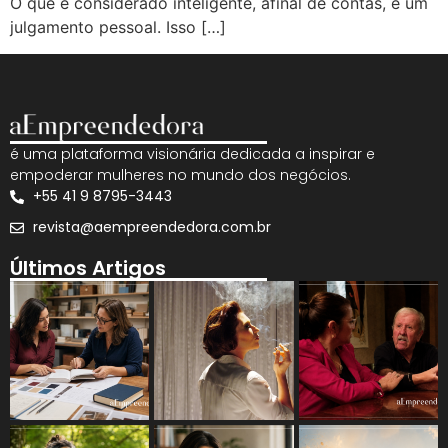
O que é considerado inteligente, afinal de contas, é um
julgamento pessoal. Isso […]
é uma plataforma visionária dedicada a inspirar e
empoderar mulheres no mundo dos negócios.
+55 41 9 8795-3443
revista@aempreendedora.com.br
Últimos Artigos