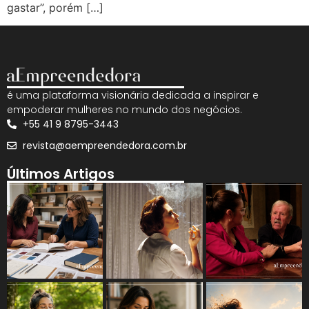
gastar”, porém […]
é uma plataforma visionária dedicada a inspirar e
empoderar mulheres no mundo dos negócios.
+55 41 9 8795-3443
revista@aempreendedora.com.br
Últimos Artigos