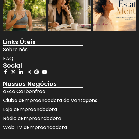
Links Úteis
Sobre nós
FAQ
Social
Nossos Negócios
aEco Carbonfree
Clube aEmpreendedora de Vantagens
Loja aEmpreendedora
Rádio aEmpreendedora
Web TV aEmpreendedora