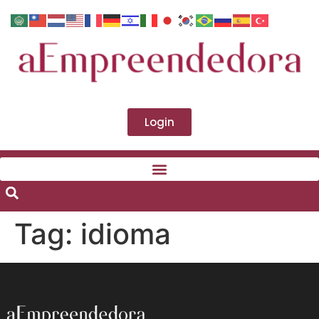
Login
Tag:
idioma