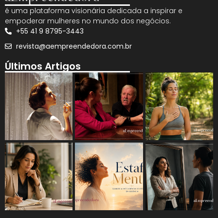
é uma plataforma visionária dedicada a inspirar e
empoderar mulheres no mundo dos negócios.
+55 41 9 8795-3443
revista@aempreendedora.com.br
Últimos Artigos