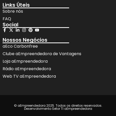
Links Úteis
Sobre nós
FAQ
Social
Nossos Negócios
aEco Carbonfree
Clube aEmpreendedora de Vantagens
Loja aEmpreendedora
Rádio aEmpreendedora
Web TV aEmpreendedora
© aEmpreendedora 2025. Todos os direitos reservados.
Desenvolvimento Setor TI aEmpreendedora