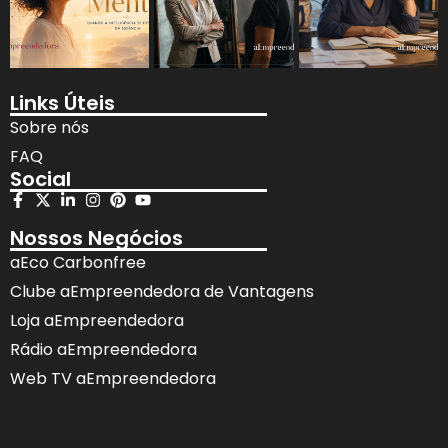
Links Úteis
Sobre nós
FAQ
Social
Nossos Negócios
aEco Carbonfree
Clube aEmpreendedora de Vantagens
Loja aEmpreendedora
Rádio aEmpreendedora
Web TV aEmpreendedora