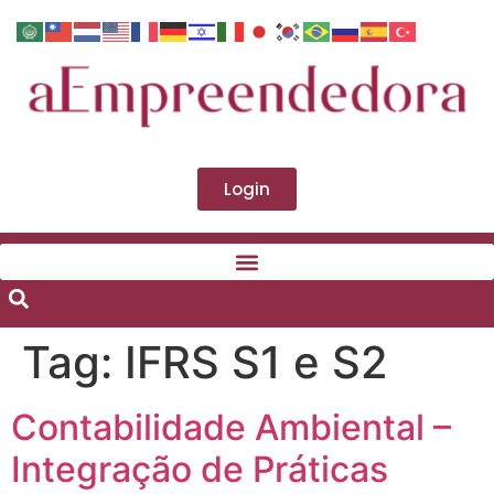
Login
Tag:
IFRS S1 e S2
Contabilidade Ambiental –
Integração de Práticas