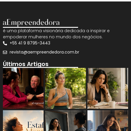
é uma plataforma visionária dedicada a inspirar e
empoderar mulheres no mundo dos negócios.
+55 41 9 8795-3443
revista@aempreendedora.com.br
Últimos Artigos