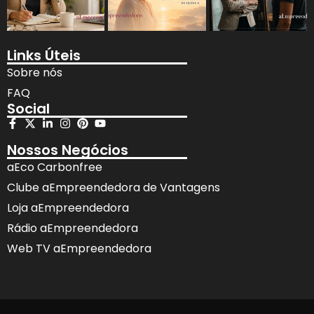
Links Úteis
Sobre nós
FAQ
Social
Nossos Negócios
aEco Carbonfree
Clube aEmpreendedora de Vantagens
Loja aEmpreendedora
Rádio aEmpreendedora
Web TV aEmpreendedora