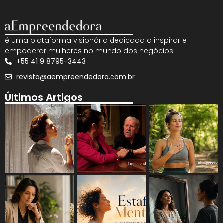
é uma plataforma visionária dedicada a inspirar e
empoderar mulheres no mundo dos negócios.
+55 41 9 8795-3443
revista@aempreendedora.com.br
Últimos Artigos