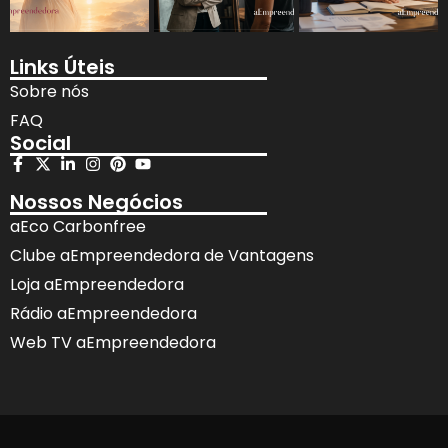
Links Úteis
Sobre nós
FAQ
Social
Nossos Negócios
aEco Carbonfree
Clube aEmpreendedora de Vantagens
Loja aEmpreendedora
Rádio aEmpreendedora
Web TV aEmpreendedora