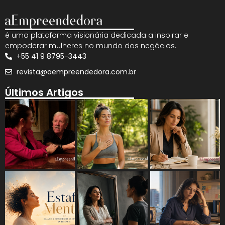
é uma plataforma visionária dedicada a inspirar e
empoderar mulheres no mundo dos negócios.
+55 41 9 8795-3443
revista@aempreendedora.com.br
Últimos Artigos