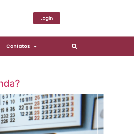
Login
Contatos
enda?