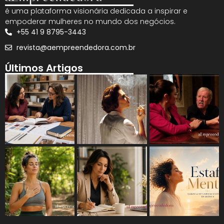
é uma plataforma visionária dedicada a inspirar e
empoderar mulheres no mundo dos negócios.
+55 41 9 8795-3443
revista@aempreendedora.com.br
Últimos Artigos