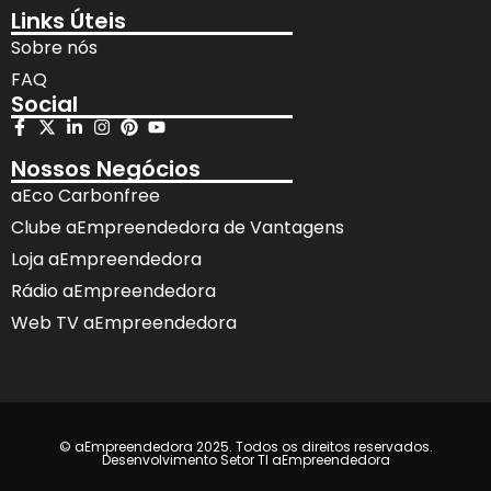
Links Úteis
Sobre nós
FAQ
Social
Nossos Negócios
aEco Carbonfree
Clube aEmpreendedora de Vantagens
Loja aEmpreendedora
Rádio aEmpreendedora
Web TV aEmpreendedora
© aEmpreendedora 2025. Todos os direitos reservados.
Desenvolvimento Setor TI aEmpreendedora