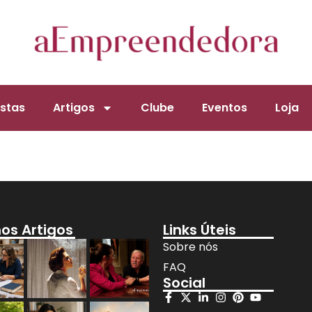
stas
Artigos
Clube
Eventos
Loja
mos Artigos
Links Úteis
Sobre nós
FAQ
Social