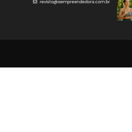
revista@aempreendedora.com.br