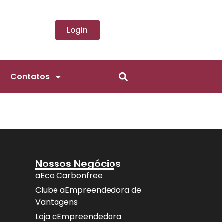
Login
Contatos
Nossos Negócios
aEco Carbonfree
Clube aEmpreendedora de
Vantagens
Loja aEmpreendedora