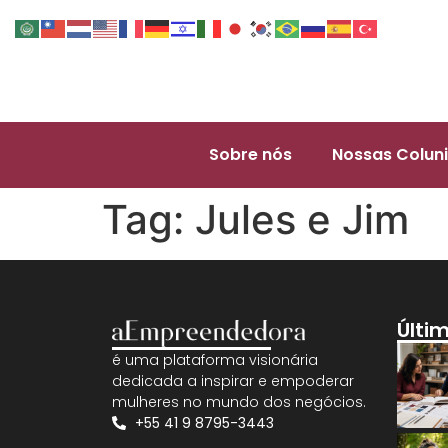
Sobre nós
Nossas Coluni
Tag:
Jules e Jim
Últi
é uma plataforma visionária
dedicada a inspirar e empoderar
mulheres no mundo dos negócios.
+55 41 9 8795-3443