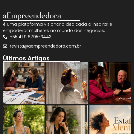
é uma plataforma visionária dedicada a inspirar e
empoderar mulheres no mundo dos negócios.
+55 41 9 8795-3443
revista@aempreendedora.com.br
Últimos Artigos