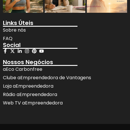
Links Úteis
Sobre nós
FAQ
Social
Nossos Negócios
aEco Carbonfree
Clube aEmpreendedora de Vantagens
Loja aEmpreendedora
Rádio aEmpreendedora
Web TV aEmpreendedora