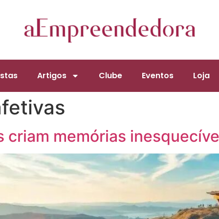
stas
Artigos
Clube
Eventos
Loja
fetivas
 criam memórias inesquecíve