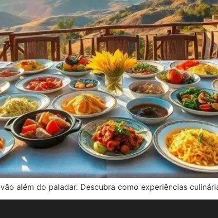
ão além do paladar. Descubra como experiências culinári