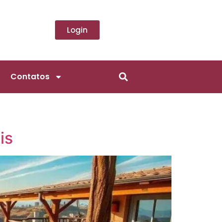
Login
Contatos
is