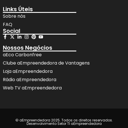
Links Úteis
Sobre nós
FAQ
Social
Nossos Negócios
aEco Carbonfree
Clube aEmpreendedora de Vantagens
Loja aEmpreendedora
Rádio aEmpreendedora
Web TV aEmpreendedora
© aEmpreendedora 2025. Todos os direitos reservados.
Desenvolvimento Setor TI aEmpreendedora