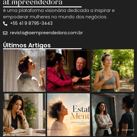
é uma plataforma visionária dedicada a inspirar e
empoderar mulheres no mundo dos negócios.
+55 41 9 8795-3443
revista@aempreendedora.com.br
Últimos Artigos