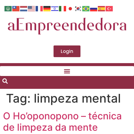
Login
Tag:
limpeza mental
O Ho’oponopono – técnica
de limpeza da mente