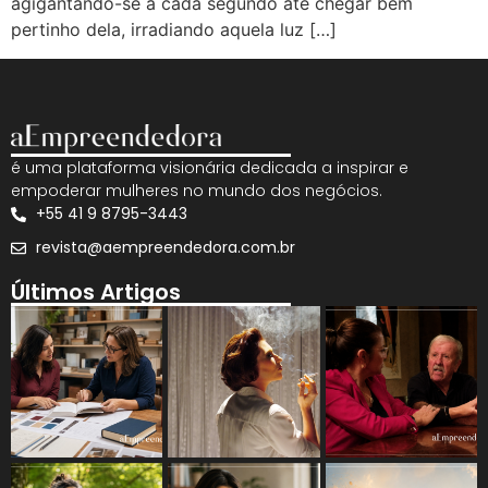
agigantando-se a cada segundo até chegar bem
pertinho dela, irradiando aquela luz […]
é uma plataforma visionária dedicada a inspirar e
empoderar mulheres no mundo dos negócios.
+55 41 9 8795-3443
revista@aempreendedora.com.br
Últimos Artigos