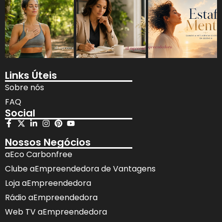
Links Úteis
Sobre nós
FAQ
Social
Nossos Negócios
aEco Carbonfree
Clube aEmpreendedora de Vantagens
Loja aEmpreendedora
Rádio aEmpreendedora
Web TV aEmpreendedora