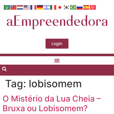
Login
Tag:
lobisomem
O Mistério da Lua Cheia –
Bruxa ou Lobisomem?