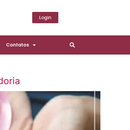
Login
Contatos
doria