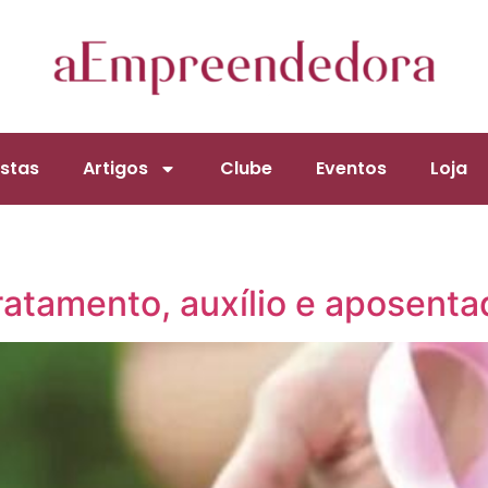
stas
Artigos
Clube
Eventos
Loja
atamento, auxílio e aposenta