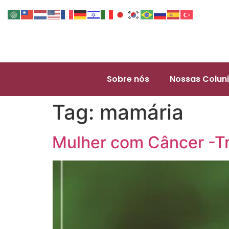
Sobre nós
Nossas Coluni
Tag:
mamária
Mulher com Câncer -Tr