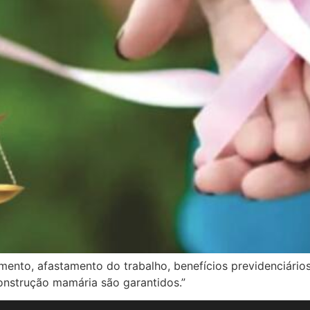
mento, afastamento do trabalho, benefícios previdenciário
construção mamária são garantidos.”