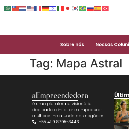
Sobre nós
Nossas Coluni
Tag:
Mapa Astral
Últi
é uma plataforma visionária
dedicada a inspirar e empoderar
mulheres no mundo dos negócios.
+55 41 9 8795-3443