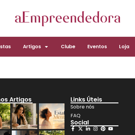
stas
Artigos
Clube
Eventos
Loja
mos Artigos
Links Úteis
Sobre nós
FAQ
Social