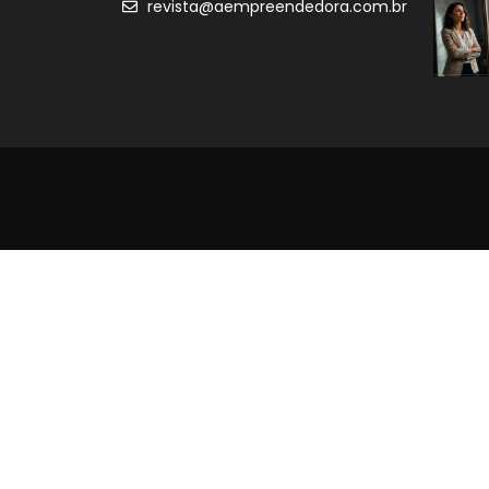
revista@aempreendedora.com.br