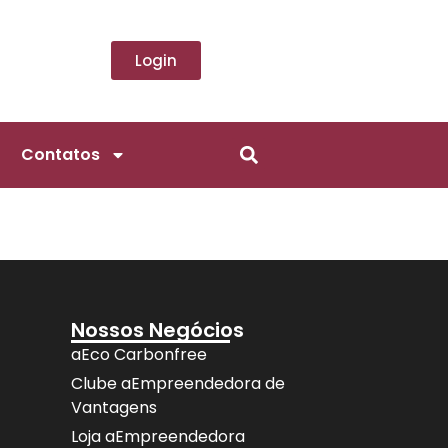
Login
Contatos
Nossos Negócios
aEco Carbonfree
Clube aEmpreendedora de
Vantagens
Loja aEmpreendedora