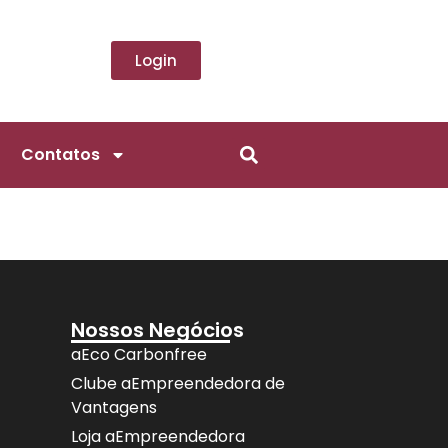
Login
Contatos
Nossos Negócios
aEco Carbonfree
Clube aEmpreendedora de
Vantagens
Loja aEmpreendedora