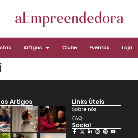
stas
Artigos
Clube
Eventos
Loja
i
mos Artigos
Links Úteis
Sobre nós
FAQ
Social