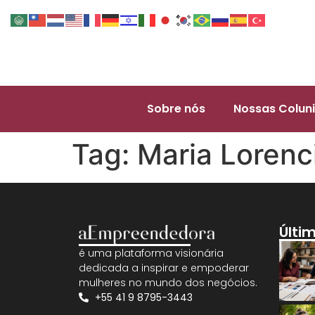
Sobre nós
Nossas Coluni
Tag:
Maria Lorenc
Últi
é uma plataforma visionária
dedicada a inspirar e empoderar
mulheres no mundo dos negócios.
+55 41 9 8795-3443