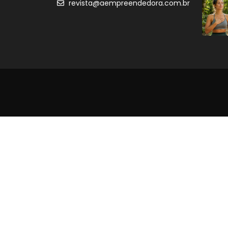
revista@aempreendedora.com.br