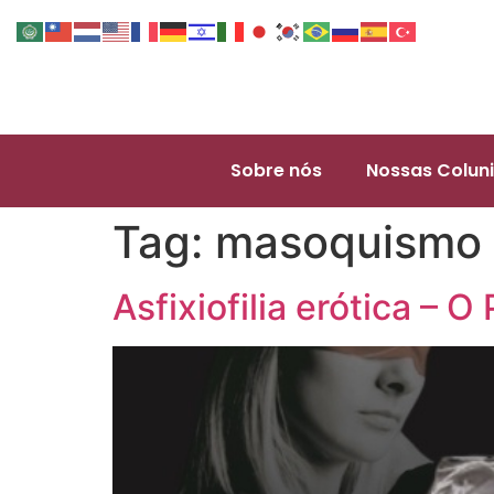
Sobre nós
Nossas Coluni
Tag:
masoquismo
Asfixiofilia erótica – 