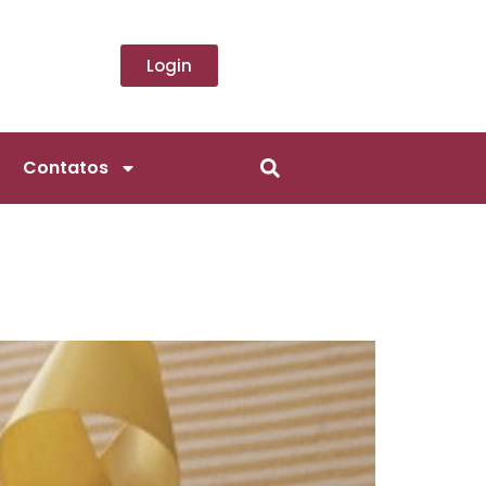
Login
Contatos