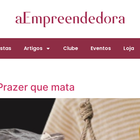
stas
Artigos
Clube
Eventos
Loja
O Prazer que mata