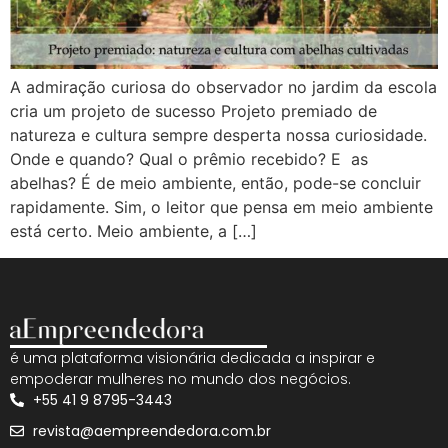
A admiração curiosa do observador no jardim da escola
cria um projeto de sucesso Projeto premiado de
natureza e cultura sempre desperta nossa curiosidade.
Onde e quando? Qual o prêmio recebido? E as
abelhas? É de meio ambiente, então, pode-se concluir
rapidamente. Sim, o leitor que pensa em meio ambiente
está certo. Meio ambiente, a […]
é uma plataforma visionária dedicada a inspirar e
empoderar mulheres no mundo dos negócios.
+55 41 9 8795-3443
revista@aempreendedora.com.br