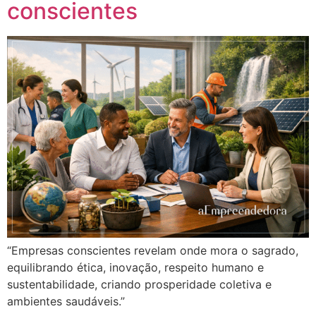
conscientes
“Empresas conscientes revelam onde mora o sagrado,
equilibrando ética, inovação, respeito humano e
sustentabilidade, criando prosperidade coletiva e
ambientes saudáveis.”