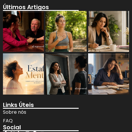
Últimos Artigos
Links Úteis
Sobre nós
FAQ
Social