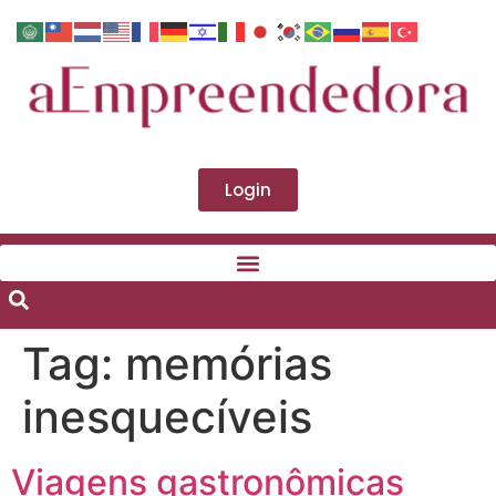
Login
Tag:
memórias
inesquecíveis
Viagens gastronômicas