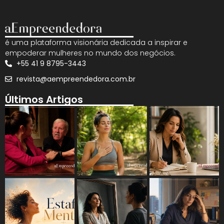
é uma plataforma visionária dedicada a inspirar e
empoderar mulheres no mundo dos negócios.
+55 41 9 8795-3443
revista@aempreendedora.com.br
Últimos Artigos