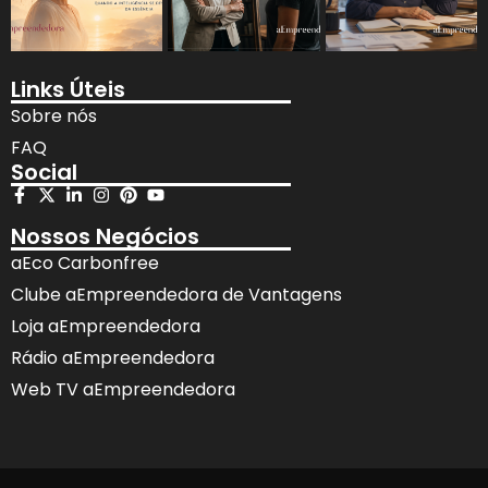
Links Úteis
Sobre nós
FAQ
Social
Nossos Negócios
aEco Carbonfree
Clube aEmpreendedora de Vantagens
Loja aEmpreendedora
Rádio aEmpreendedora
Web TV aEmpreendedora